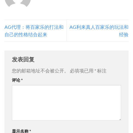
AG代理：将百家乐的打法和
AG利来真人百家乐的玩法和
自己的性格结合起来
经验
发表回复
您的邮箱地址不会被公开。
必填项已用
*
标注
评论
*
显示名称
*