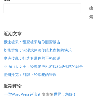
搜
索
近期文章
极速糖果：甜蜜糖果给你甜蜜暴击
炽热群集：沉浸式体验传统老虎机的快乐
史诗传说：打造专属你的不朽传说
亚历山大女王：经典老虎机游戏和现代感的融合
德州扑克：河牌上经常犯的错误
近期评论
一位WordPress评论者
发表在
世界，您好！