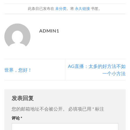
此条目已发布在
未分类
。将
永久链接
书签。
ADMIN1
AG直播：太多的好方法不如
世界，您好！
一个小方法
发表回复
您的邮箱地址不会被公开。
必填项已用
*
标注
评论
*