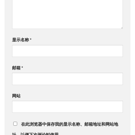
显示名称
*
邮箱
*
网站
在此浏览器中保存我的显示名称、邮箱地址和网站地
址，以便下次评论时使用。