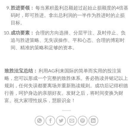
胜进要领：
每当累积盈利总额超过起始止损额度的4倍基
码时，即可胜进。拿出总利润的一半作为胜进时的止损
目标。
成功要素：
合理的方向选择、分层平注、及时停止、负
追与胜进策略、无失误操作、平和心态、合理的博彩时
间、精准的策略和足够的资本。
致胜法宝总结：
利用AG利来国际的简单而实用的投注策
略，您可以形成一个完整的致胜体系。务必熟读并铭记以上
规则，任何失误都要离场并重新熟读规则。成功后记得积德
行善，呵护身边的亲朋好友。发财之后，将时间变换为财
富。祝大家理性娱乐，慧眼识金！