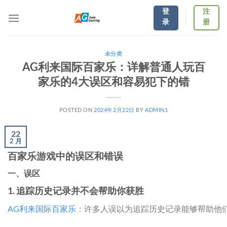
跳
登
注
到
录
册
内
容
未分类
AG利来国际百家乐：详解普通人玩百
家乐的4大误区和容易犯下的错
POSTED ON
2024年2月22日
BY
ADMIN1
22
2 月
百家乐游戏中的误区和错误
一、误区
1. 追踪历史记录并不会帮助你获胜
AG利来国际百家乐
：许多人误以为追踪历史记录能够帮助他