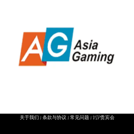
关于我们 | 条款与协议 | 常见问题 | VIP贵宾会