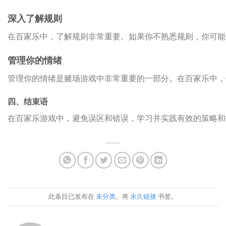
深入了解规则
在百家乐中，了解规则非常重要。如果你不熟悉规则，你可能
管理你的情绪
管理你的情绪是赌场游戏中非常重要的一部分。在百家乐中，
四、结束语
在百家乐游戏中，避免误区和错误，学习并实践有效的策略和
此条目已发布在
未分类
。将
永久链接
书签。