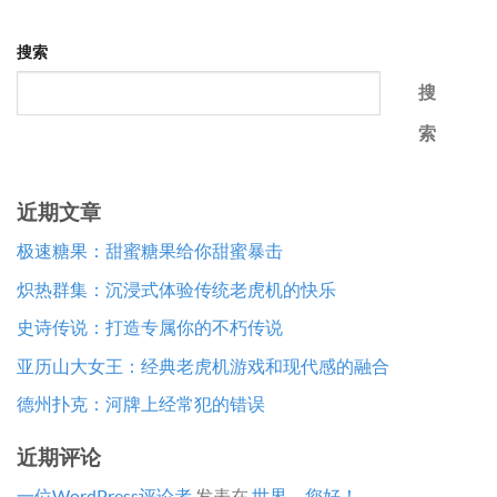
搜索
搜
索
近期文章
极速糖果：甜蜜糖果给你甜蜜暴击
炽热群集：沉浸式体验传统老虎机的快乐
史诗传说：打造专属你的不朽传说
亚历山大女王：经典老虎机游戏和现代感的融合
德州扑克：河牌上经常犯的错误
近期评论
一位WordPress评论者
发表在
世界，您好！