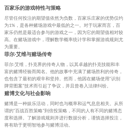
百家乐的游戏特性与策略
尽管任何投注的期望值依然为负数，百家乐庄家的优势仅约
为1%，是各种赌场游戏中最低的之一。对于玩家而言，百
家乐仍然是最适合参与的游戏之一，因为它的期望值相对较
高。在赌场游戏中，理解数学概率统计学和掌握游戏规则尤
为重要。
菲尔·艾维与赌场传奇
菲尔·艾维，扑克界的传奇人物，以其卓越的扑克技能和丰
富的赌博经验而闻名。他的故事中充满了赌场胜利的传奇，
也包含了最初的艰辛和坚持。然而，他因在赌场使用“识别
牌背图案”技术而引起了争议，并且曾卷入法律纠纷。
赌博文化与社会影响
赌博是一种娱乐活动，同时也与概率和运气息息相关。从所
谓的“百战百胜策略”到倍投策略，不同的人有不同的赌博态
度和选择。了解游戏规则并进行数据分析，谨慎选择投注，
将有助于更明智地参与赌博活动。