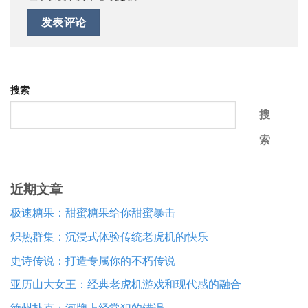
搜索
搜
索
近期文章
极速糖果：甜蜜糖果给你甜蜜暴击
炽热群集：沉浸式体验传统老虎机的快乐
史诗传说：打造专属你的不朽传说
亚历山大女王：经典老虎机游戏和现代感的融合
德州扑克：河牌上经常犯的错误