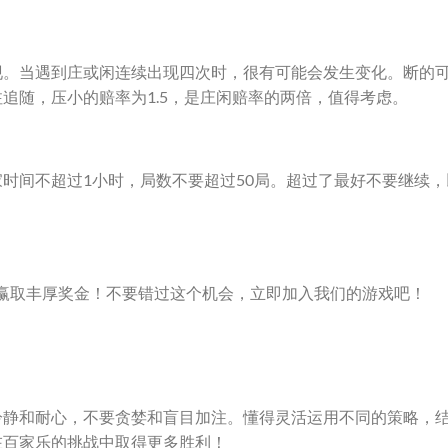
现。当遇到庄或闲连续出现四次时，很有可能会发生变化。断的
追随，压小的赔率为1.5，是庄闲赔率的两倍，值得考虑。
时间不超过1小时，局数不要超过50局。超过了最好不要继续，
赢取丰厚奖金！不要错过这个机会，立即加入我们的游戏吧！
冷静和耐心，不要贪婪和盲目加注。懂得灵活运用不同的策略，
在百家乐的挑战中取得更多胜利！