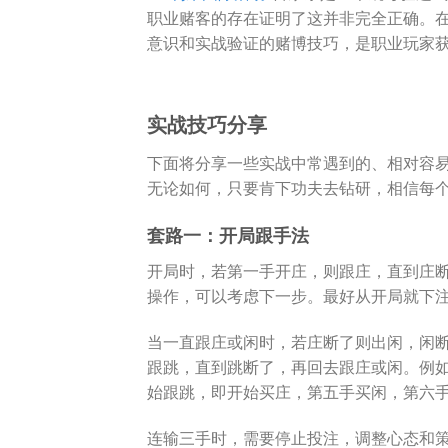
职业赌客的存在证明了这并非完全正确。
意识和实战验证的赌博技巧，是职业玩家
实战技巧分享
下面将分享一些实战中常遇到的、相对容
无论如何，只要肯下功夫去钻研，相信每
套路一：开局跟手法
开局时，若第一手开庄，则跟庄，直到庄
操作，可以考虑下一步。最好从开局就下
当一直跟庄或闲时，若庄断了则出闲，闲
跟跳，直到跳断了，再回去跟庄或闲。例
始跟跳，即开始买庄，第五手买闲，第六
连输三手时，需要停止投注，调整心态和