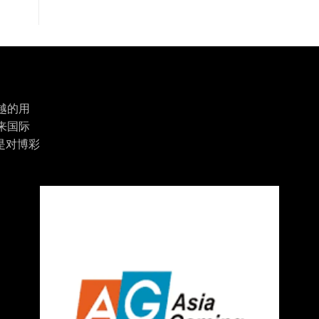
越的用
来国际
是对博彩
。