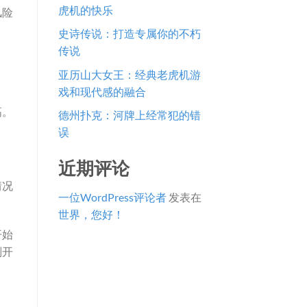
虎机的快乐
风险
史诗传说：打造专属你的不朽
传说
亚历山大女王：经典老虎机游
戏和现代感的融合
高。
德州扑克：河牌上经常犯的错
误
近期评论
情况
一位WordPress评论者
发表在
世界，您好！
开始
则开