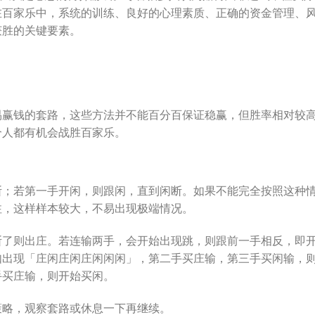
在百家乐中，系统的训练、良好的心理素质、正确的资金管理、
获胜的关键要素。
易赢钱的套路，这些方法并不能百分百保证稳赢，但胜率相对较
个人都有机会战胜百家乐。
断；若第一手开闲，则跟闲，直到闲断。如果不能完全按照这种
注，这样样本较大，不易出现极端情况。
断了则出庄。若连输两手，会开始出现跳，则跟前一手相反，即
如出现「庄闲庄闲庄闲闲闲」，第二手买庄输，第三手买闲输，
手买庄输，则开始买闲。
策略，观察套路或休息一下再继续。