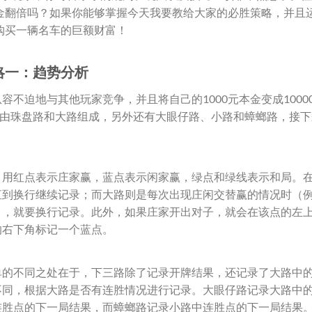
本金翻倍吗？如果你能够掌握今天我要教给大家的必胜策略，并且
以购买一辆名车的巨额财富！
略一：趋势分析
不迫地与其他玩家竞争，并且将自己的1000元本金变成1000
单由珠盘路和大路组成，另外还有大眼仔路、小路和蟑螂路，接下
，用红点表示庄家赢，蓝点表示闲家赢，绿点和绿线表示和局。
直到换行继续记录；而大路则是每次出现庄闲交替赢的情况时（
），就要换行记录。此外，如果庄家开出对子，就会在该点的左
的右下角标记一个蓝点。
单的不同之处在于，下三路除了记录开牌结果，还记录了大路中
不同，根据大路是否有连胜情况进行记录。大眼仔路记录大路中
连胜点的下一局结果，而蟑螂路记录小路中连胜点的下一局结果