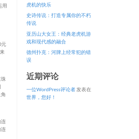
虎机的快乐
运用
史诗传说：打造专属你的不朽
传说
亚历山大女王：经典老虎机游
戏和现代感的融合
0元
来
德州扑克：河牌上经常犯的错
误
近期评论
在珠
例
一位WordPress评论者
发表在
上角
世界，您好！
的连
的连
。