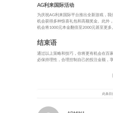
AG利来国际活动
为庆祝AG利来国际平台推出全新游戏，我
机会获得多种惊喜礼包和高额奖金。此外，
机会将1000元本金翻倍至2000元甚至
结束语
通过以上策略和技巧，你将更有机会在百
必保持理性，合理控制自己的投注金额，
此条目
ADMIN1