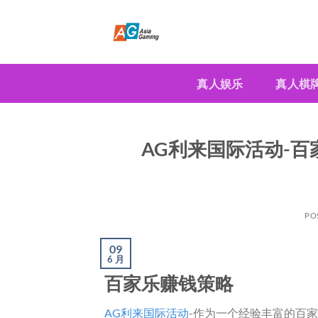
跳
到
内
容
真人娱乐
真人棋
AG利来国际活动-
PO
09
6 月
百家乐赚钱策略
AG利来国际活动
-作为一个经验丰富的百