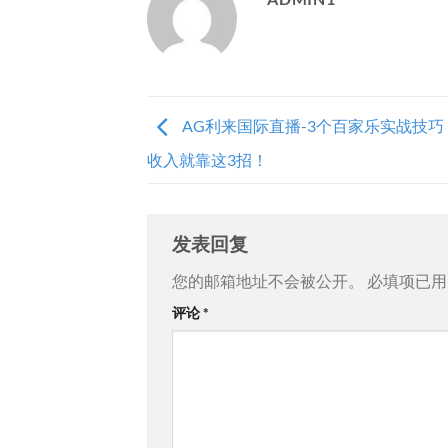
AG利来国际直播-3个百家乐实战技
收入就靠这3招！
发表回复
您的邮箱地址不会被公开。
必填项已
评论
*