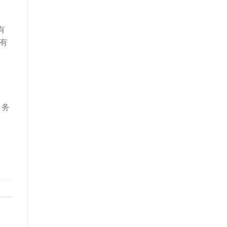
有
有
，务