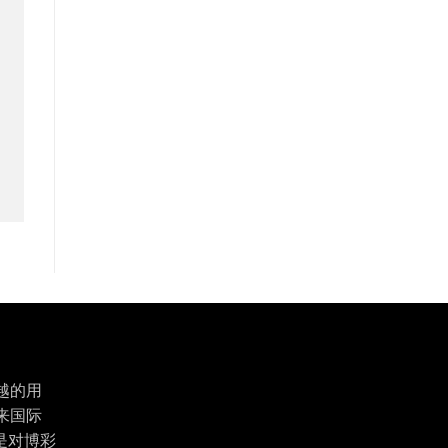
越的用
来国际
是对博彩