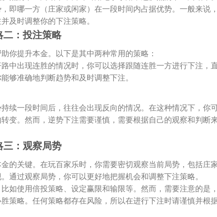
势，即哪一方（庄家或闲家）在一段时间内占据优势。一般来说
注并及时调整你的下注策略。
略二：投注策略
帮助你提升本金。以下是其中两种常用的策略：
仔路中出现连胜的情况时，你可以选择跟随连胜一方进行下注，
你能够准确地判断趋势和及时调整下注。
势持续一段时间后，往往会出现反向的情况。在这种情况下，你
的转变。然而，逆势下注需要谨慎，需要根据自己的观察和判断
略三：观察局势
本金的关键。在玩百家乐时，你需要密切观察当前局势，包括庄
现。通过观察局势，你可以更好地把握机会和调整下注策略。
，比如使用倍投策略、设定赢限和输限等。然而，需要注意的是
必胜策略。任何策略都存在风险，所以在进行下注时请谨慎并根