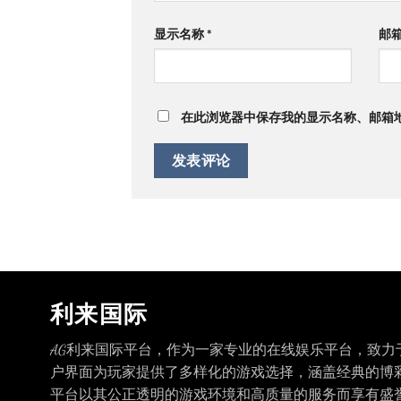
显示名称
*
邮
在此浏览器中保存我的显示名称、邮箱
利来国际
AG利来国际平台，作为一家专业的在线娱乐平台，致
户界面为玩家提供了多样化的游戏选择，涵盖经典的博
平台以其公正透明的游戏环境和高质量的服务而享有盛