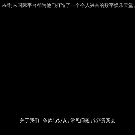
，AG利来国际平台都为他们打造了一个令人兴奋的数字娱乐天堂
关于我们 | 条款与协议 | 常见问题 | VIP贵宾会