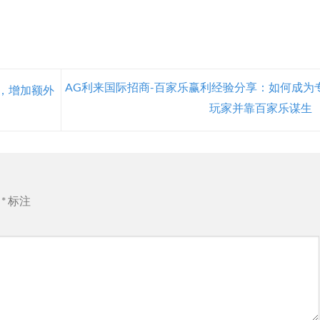
AG利来国际招商-百家乐赢利经验分享：如何成为
巧，增加额外
玩家并靠百家乐谋生
用
*
标注