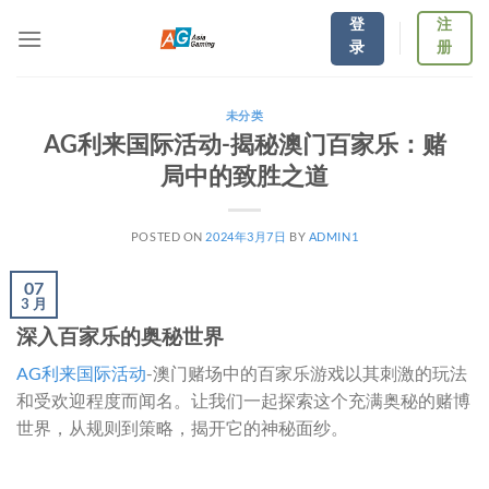
跳
登
注
到
录
册
内
容
未分类
AG利来国际活动-揭秘澳门百家乐：赌
局中的致胜之道
POSTED ON
2024年3月7日
BY
ADMIN1
07
3 月
深入百家乐的奥秘世界
AG利来国际活动
-澳门赌场中的百家乐游戏以其刺激的玩法
和受欢迎程度而闻名。让我们一起探索这个充满奥秘的赌博
世界，从规则到策略，揭开它的神秘面纱。