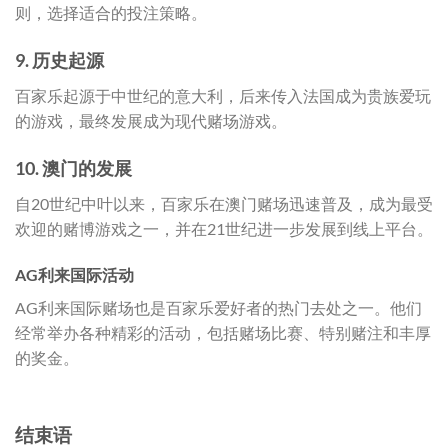
则，选择适合的投注策略。
9. 历史起源
百家乐起源于中世纪的意大利，后来传入法国成为贵族爱玩
的游戏，最终发展成为现代赌场游戏。
10. 澳门的发展
自20世纪中叶以来，百家乐在澳门赌场迅速普及，成为最受
欢迎的赌博游戏之一，并在21世纪进一步发展到线上平台。
AG利来国际活动
AG利来国际赌场也是百家乐爱好者的热门去处之一。他们
经常举办各种精彩的活动，包括赌场比赛、特别赌注和丰厚
的奖金。
结束语