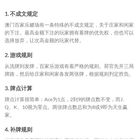
1. 不成文规定
澳门百家乐赌场有一条特殊的不成文规定，关于庄家和闲家
的下注。最高金额下注的玩家拥有看牌的优先权，但也可以
选择放弃，让次高金额的玩家代替。
2. 游戏规则
从洗牌到发牌，百家乐游戏有着严格的规则。荷官先开三局
牌路，然后给庄家和闲家各发两张牌，根据规则判定胜负。
3. 牌点计算
牌点计算很简单：Ace为1点，2到9的牌点数不变，而J、
Q、K、10视为零点。两张牌点数总和为8或9即为天生赢
家。
4. 补牌规则