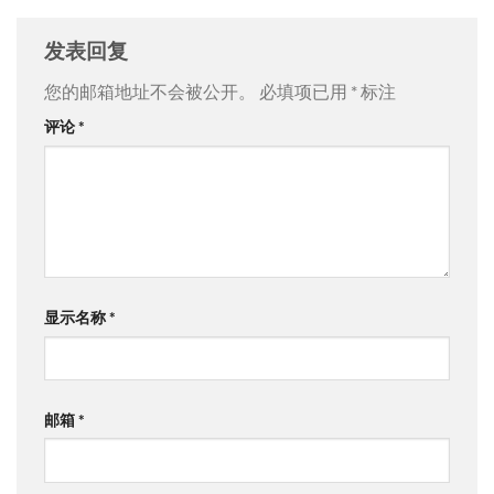
发表回复
您的邮箱地址不会被公开。
必填项已用
*
标注
评论
*
显示名称
*
邮箱
*