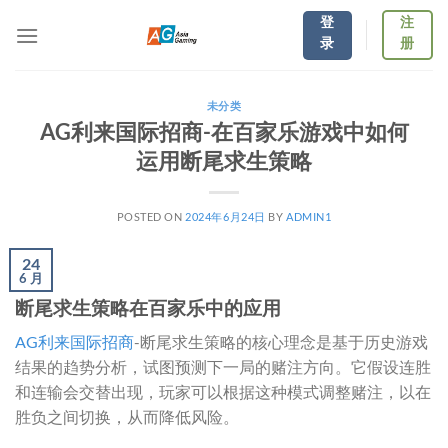
跳
登
注
到
录
册
内
容
未分类
AG利来国际招商-在百家乐游戏中如何
运用断尾求生策略
POSTED ON
2024年6月24日
BY
ADMIN1
24
6 月
断尾求生策略在百家乐中的应用
AG利来国际招商
-断尾求生策略的核心理念是基于历史游戏
结果的趋势分析，试图预测下一局的赌注方向。它假设连胜
和连输会交替出现，玩家可以根据这种模式调整赌注，以在
胜负之间切换，从而降低风险。