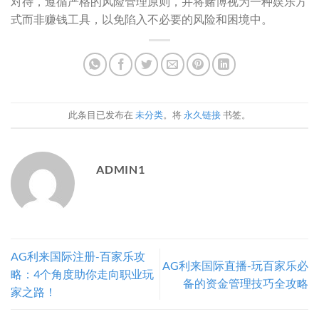
对待，遵循严格的风险管理原则，并将赌博视为一种娱乐方
式而非赚钱工具，以免陷入不必要的风险和困境中。
此条目已发布在
未分类
。将
永久链接
书签。
ADMIN1
AG利来国际注册-百家乐攻
AG利来国际直播-玩百家乐必
略：4个角度助你走向职业玩
备的资金管理技巧全攻略
家之路！