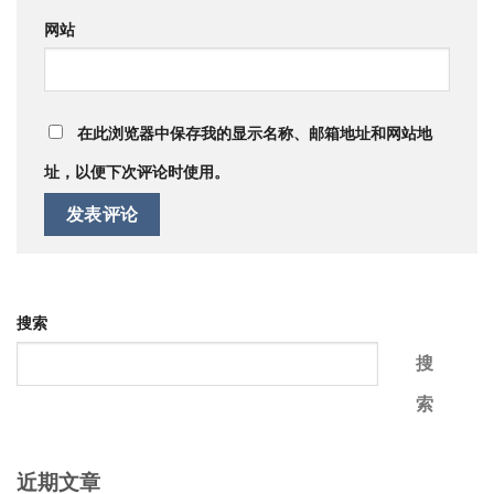
网站
在此浏览器中保存我的显示名称、邮箱地址和网站地
址，以便下次评论时使用。
搜索
搜
索
近期文章