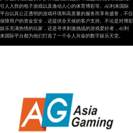
引人入胜的电子游戏以及激动人心的体育博彩等。AG利来国际
平台以其公正透明的游戏环境和高质量的服务而享有盛誉，不仅
保障用户的资金安全，还提供全天候的客户支持。不论是对博彩
娱乐充满热情的玩家，还是寻求刺激挑战的游戏爱好者，AG利
来国际平台都为他们打造了一个令人兴奋的数字娱乐天堂。