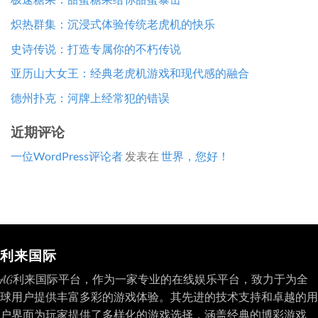
炽热群集：沉浸式体验传统老虎机的快乐
史诗传说：打造专属你的不朽传说
亚历山大女王：经典老虎机游戏和现代感的融合
德州扑克：河牌上经常犯的错误
近期评论
一位WordPress评论者
发表在
世界，您好！
利来国际
AG利来国际平台，作为一家专业的在线娱乐平台，致力于为全
球用户提供丰富多彩的游戏体验。其先进的技术支持和卓越的用
户界面为玩家提供了多样化的游戏选择，涵盖经典的博彩游戏、