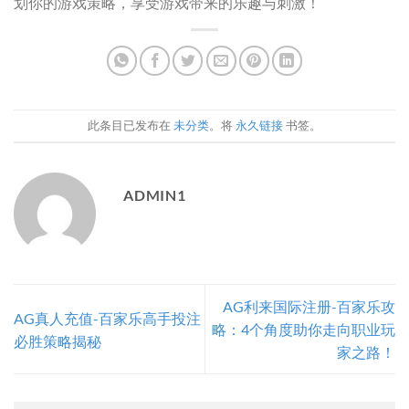
划你的游戏策略，享受游戏带来的乐趣与刺激！
此条目已发布在
未分类
。将
永久链接
书签。
ADMIN1
AG利来国际注册-百家乐攻
AG真人充值-百家乐高手投注
略：4个角度助你走向职业玩
必胜策略揭秘
家之路！