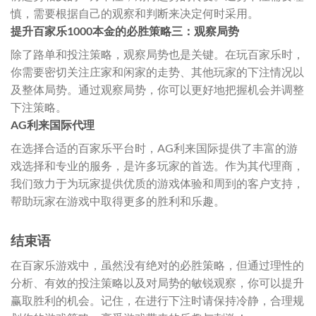
慎，需要根据自己的观察和判断来决定何时采用。
提升百家乐1000本金的必胜策略三：观察局势
除了路单和投注策略，观察局势也是关键。在玩百家乐时，
你需要密切关注庄家和闲家的走势、其他玩家的下注情况以
及整体局势。通过观察局势，你可以更好地把握机会并调整
下注策略。
AG利来国际代理
在选择合适的百家乐平台时，AG利来国际提供了丰富的游
戏选择和专业的服务，是许多玩家的首选。作为其代理商，
我们致力于为玩家提供优质的游戏体验和周到的客户支持，
帮助玩家在游戏中取得更多的胜利和乐趣。
结束语
在百家乐游戏中，虽然没有绝对的必胜策略，但通过理性的
分析、有效的投注策略以及对局势的敏锐观察，你可以提升
赢取胜利的机会。记住，在进行下注时请保持冷静，合理规