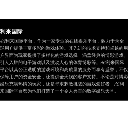
利来国际
AG利来国际平台，作为一家专业的在线娱乐平台，致力于为全
球用户提供丰富多彩的游戏体验。其先进的技术支持和卓越的用
户界面为玩家提供了多样化的游戏选择，涵盖经典的博彩游戏、
引人入胜的电子游戏以及激动人心的体育博彩等。AG利来国际
平台以其公正透明的游戏环境和高质量的服务而享有盛誉，不仅
保障用户的资金安全，还提供全天候的客户支持。不论是对博彩
娱乐充满热情的玩家，还是寻求刺激挑战的游戏爱好者，AG利
来国际平台都为他们打造了一个令人兴奋的数字娱乐天堂。