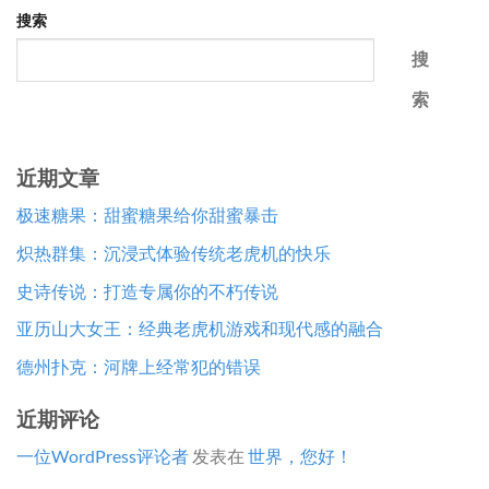
搜索
搜
索
近期文章
极速糖果：甜蜜糖果给你甜蜜暴击
炽热群集：沉浸式体验传统老虎机的快乐
史诗传说：打造专属你的不朽传说
亚历山大女王：经典老虎机游戏和现代感的融合
德州扑克：河牌上经常犯的错误
近期评论
一位WordPress评论者
发表在
世界，您好！