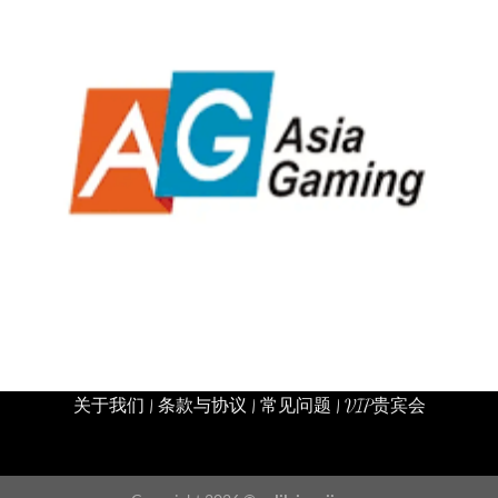
关于我们 | 条款与协议 | 常见问题 | VIP贵宾会