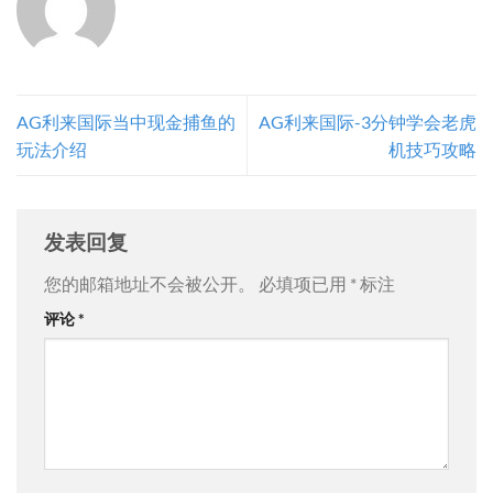
AG利来国际当中现金捕鱼的
AG利来国际-3分钟学会老虎
玩法介绍
机技巧攻略
发表回复
您的邮箱地址不会被公开。
必填项已用
*
标注
评论
*