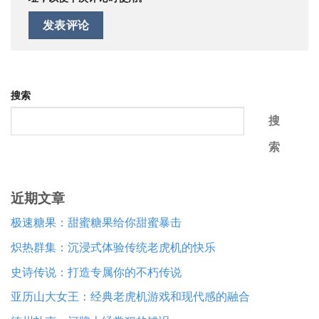
搜索
搜
索
近期文章
极速糖果：甜蜜糖果给你甜蜜暴击
炽热群集：沉浸式体验传统老虎机的快乐
史诗传说：打造专属你的不朽传说
亚历山大女王：经典老虎机游戏和现代感的融合