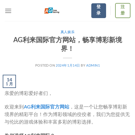
跳
登
注
到
录
册
内
容
真人娱乐
AG利来国际官方网站，畅享博彩新境
界！
POSTED ON
2024年1月14日
BY
ADMIN1
14
1 月
亲爱的博彩爱好者们，
欢迎来到
AG利来国际官方网站
，这是一个让您畅享博彩新
境界的精彩平台！作为博彩领域的佼佼者，我们为您提供无
与伦比的游戏体验和丰富多彩的博彩选择。