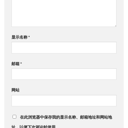
显示名称
*
邮箱
*
网站
在此浏览器中保存我的显示名称、邮箱地址和网站地
址，以便下次评论时使用。